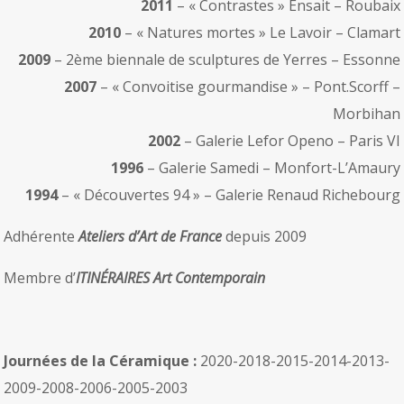
2011
– « Contrastes » Ensait – Roubaix
2010
– « Natures mortes » Le Lavoir – Clamart
2009
– 2ème biennale de sculptures de Yerres – Essonne
2007
– « Convoitise gourmandise » – Pont.Scorff –
Morbihan
2002
– Galerie Lefor Openo – Paris VI
1996
– Galerie Samedi – Monfort-L’Amaury
1994
– « Découvertes 94 » – Galerie Renaud Richebourg
Adhérente
Ateliers d’Art de France
depuis 2009
Membre d’
ITINÉRAIRES Art Contemporain
Journées de la Céramique :
2020-2018-2015-2014-2013-
2009-2008-2006-2005-2003