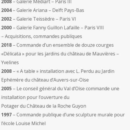
2008
– Galerie Médiart – Paris III
2004
– Galerie Ariana – Delft Pays-Bas
2002
– Galerie Teissèdre – Paris VI
2000
– Galerie Fanny Guillon Lafaille – Paris VIII
– Acquisitions, commandes publiques
2018
– Commande d’un ensemble de douze courges
«Délicata » pour les jardins du château de Mauvières –
Yvelines
2008
– « A table » installation avec L. Perdu au Jardin
Ephémère du château d’Auvers-sur-Oise
2005
– Le conseil général du Val d’Oise commande une
installation pour l’ouverture du
Potager du Château de la Roche Guyon
1997
– Commande publique d’une sculpture murale pour
l’école Louise Michel